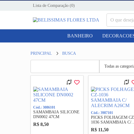
Lista de Comparação
(0)
BANHEIRO
DECORACOE
PRINCIPAL
BUSCA
Cód.: 3086101
SAMAMBAIA SILICONE
Cód.: 3987101
DN0002 47CM
PICKS FOLHAGEM CZ
1036 SAMAMBAIA C/
R$ 8,50
ALECRIM A26CM
R$ 11,50