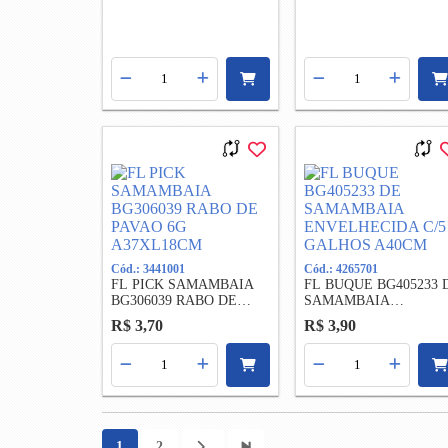
Cód.: 3441001
Cód.: 4265701
FL PICK SAMAMBAIA
FL BUQUE BG405233 
BG306039 RABO DE
SAMAMBAIA
PAVAO 6G A37XL18CM
ENVELHECIDA C/5
R$ 3,70
R$ 3,90
GALHOS A40CM
1
2